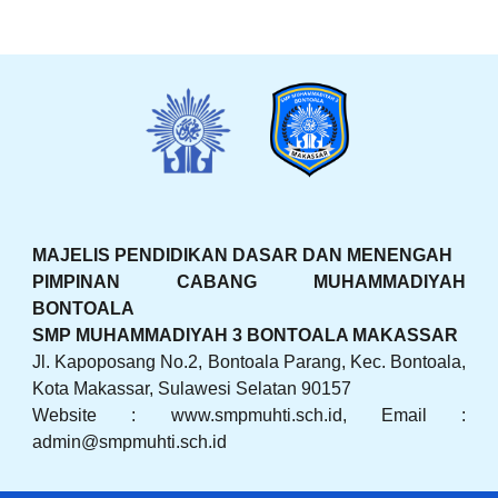
MAJELIS PENDIDIKAN DASAR DAN MENENGAH
PIMPINAN CABANG MUHAMMADIYAH
BONTOALA
SMP MUHAMMADIYAH 3 BONTOALA MAKASSAR
Jl. Kapoposang No.2, Bontoala Parang, Kec. Bontoala,
Kota Makassar, Sulawesi Selatan 90157
Website : www.smpmuhti.sch.id, Email :
admin@smpmuhti.sch.id