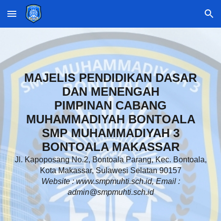
Skip to main content
Skip to navigation
MAJELIS PENDIDIKAN DASAR
DAN MENENGAH
PIMPINAN CABANG
MUHAMMADIYAH BONTOALA
SMP MUHAMMADIYAH 3
BONTOALA MAKASSAR
Jl. Kapoposang No.2, Bontoala Parang, Kec. Bontoala,
Kota Makassar, Sulawesi Selatan 90157
Website : www.smpmuhti.sch.id, Email :
admin@smpmuhti.sch.id